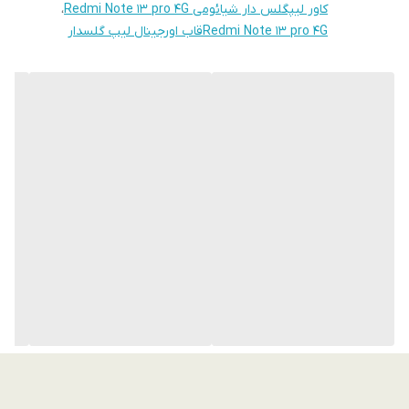
کاور لیپگلس دار شیائومی Redmi Note 13 pro 4G
،
Redmi Note 13 pro 4Gقاب اورجینال لیپ گلسدار