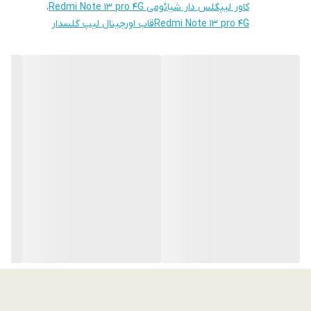
کاور لیپگلس دار شیائومی Redmi Note 13 pro 4G
،
Redmi Note 13 pro 4Gقاب اورجینال لیپ گلسدار