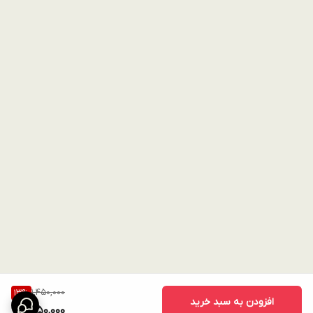
1,450,000
13
%
افزودن به سبد خرید
1,250,000