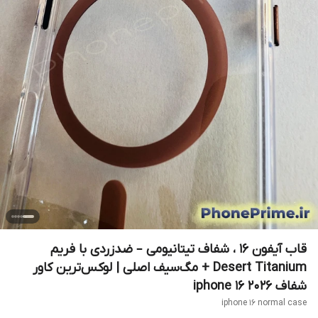
قاب آیفون 16 ، شفاف تیتانیومی – ضدزردی با فریم
Desert Titanium + مگ‌سیف اصلی | لوکس‌ترین کاور
شفاف 2026 iphone 16
iphone 16 normal case