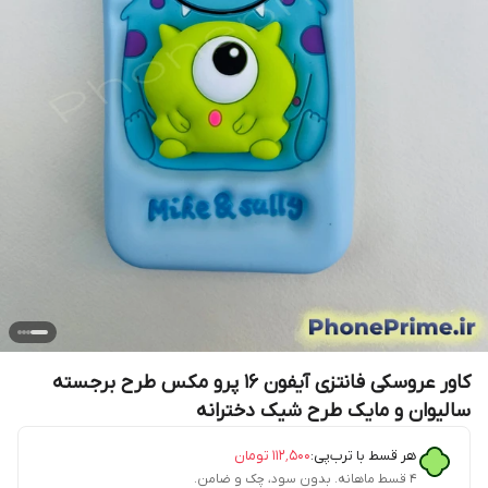
کاور عروسکی فانتزی آیفون 16 پرو مکس طرح برجسته
سالیوان و مایک طرح شیک دخترانه
هر قسط با ترب‌پی:
۱۱۲٬۵۰۰
تومان
۴ قسط ماهانه. بدون سود، چک و ضامن.