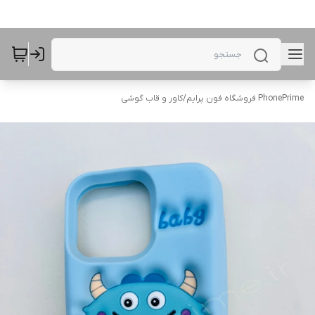
PhonePrime فروشگاه فون پرایم
/
کاور و قاب گوشی