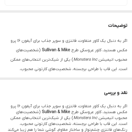
توضیحات
اگر به دنبال یک کاور متفاوت، فانتزی و سوپر جذاب برای آیفون 16 پرو
مکس هستید، کاور عروسکی طرح
Sullivan & Mike
(شخصیت‌های
محبوب انیمیشن
Monsters Inc
) یکی از شیک‌ترین انتخاب‌های ممکن
است. این قاب با طراحی برجسته، شخصیت‌های کارتونی محبوب،
رنگ‌های فانتزی چشم‌نواز و ساختار مقاوم، گوشی شما را هم زیبا می‌کند
و هم محافظت عالی ارائه می‌دهد.
نقد و بررسی
این کاور دخترانه فانتزی با استفاده از متریال درجه‌یک ساخته شده و
اگر به دنبال یک کاور متفاوت، فانتزی و سوپر جذاب برای آیفون 16 پرو
رنگ‌ها کاملاً
ثابت
هستند و با گذر زمان کدر یا پاک نمی‌شوند. بخش
مکس هستید، کاور عروسکی طرح
Sullivan & Mike
(شخصیت‌های
عروسکی روی قاب نیز با جزئیات دقیق ساخته شده و جلوه‌ای لوکس و
محبوب انیمیشن
Monsters Inc
) یکی از شیک‌ترین انتخاب‌های ممکن
است. این قاب با طراحی برجسته، شخصیت‌های کارتونی محبوب،
دوست‌داشتنی به گوشی شما می‌دهد. این محصول در فروشگاه
فون
رنگ‌های فانتزی چشم‌نواز و ساختار مقاوم، گوشی شما را هم زیبا می‌کند