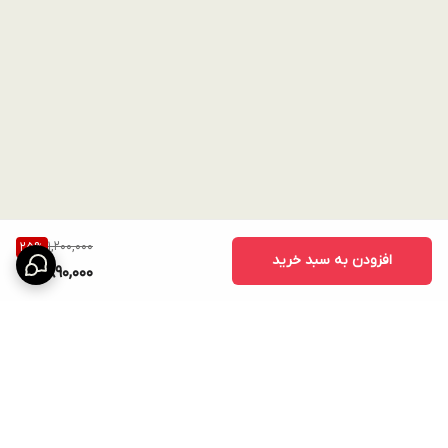
1,200,000
25
%
افزودن به سبد خرید
890,000