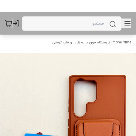
PhonePrime فروشگاه فون پرایم
/
کاور و قاب گوشی