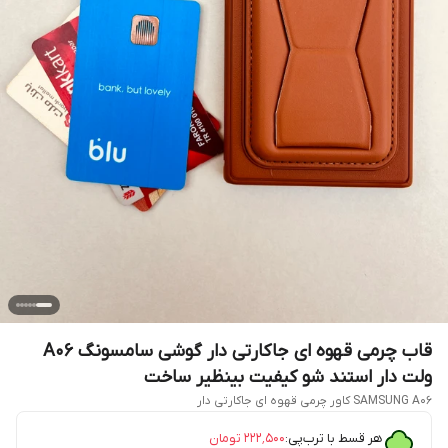
قاب چرمی قهوه ای جاکارتی دار گوشی سامسونگ A06
ولت دار استند شو کیفیت بینظیر ساخت
SAMSUNG A06 کاور چرمی قهوه ای جاکارتی دار
هر قسط با ترب‌پی:
۲۲۲٬۵۰۰
تومان