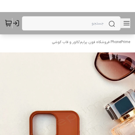
PhonePrime فروشگاه فون پرایم
/
کاور و قاب گوشی