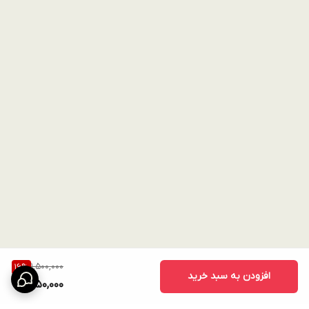
1,500,000
16
%
افزودن به سبد خرید
1,250,000