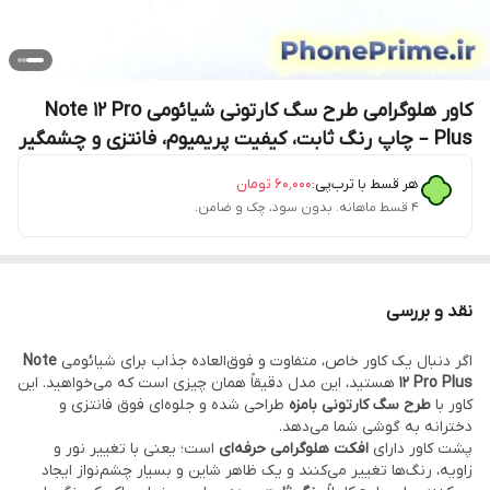
کاور هلوگرامی طرح سگ کارتونی شیائومی Note 12 Pro
Plus – چاپ رنگ ثابت، کیفیت پریمیوم، فانتزی و چشمگیر
هر قسط با ترب‌پی:
۶۰٬۰۰۰
تومان
۴ قسط ماهانه. بدون سود، چک و ضامن.
نقد و بررسی
اگر دنبال یک کاور خاص، متفاوت و فوق‌العاده جذاب برای شیائومی
Note
12 Pro Plus
هستید، این مدل دقیقاً همان چیزی است که می‌خواهید. این
کاور با
طرح سگ کارتونی بامزه
طراحی شده و جلوه‌ای فوق فانتزی و
دخترانه به گوشی شما می‌دهد.
پشت کاور دارای
افکت هلوگرامی حرفه‌ای
است؛ یعنی با تغییر نور و
زاویه، رنگ‌ها تغییر می‌کنند و یک ظاهر شاین و بسیار چشم‌نواز ایجاد