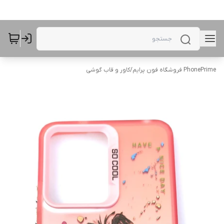
PhonePrime فروشگاه فون پرایم
/
کاور و قاب گوشی