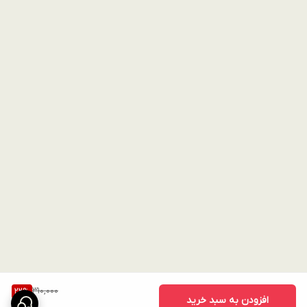
310,000
22
%
افزودن به سبد خرید