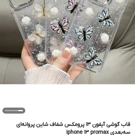
قاب گوشی آیفون ۱۳ پرومکس شفاف شاین پروانه‌ای
سه‌بعدی iphone 13 promax