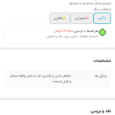
iphone 13 promax shine guard
انتخاب رنگ
آبی
صورتی
طلایی
هر قسط با ترب‌پی:
۱۶۷٬۵۰۰
تومان
۴ قسط ماهانه. بدون سود، چک و ضامن.
مشخصات
ویژگی ها
«ظاهر شاین و فانتزی، اما بدنه‌ای واقعاً محکم
و قابل اعتماد»
نقد و بررسی