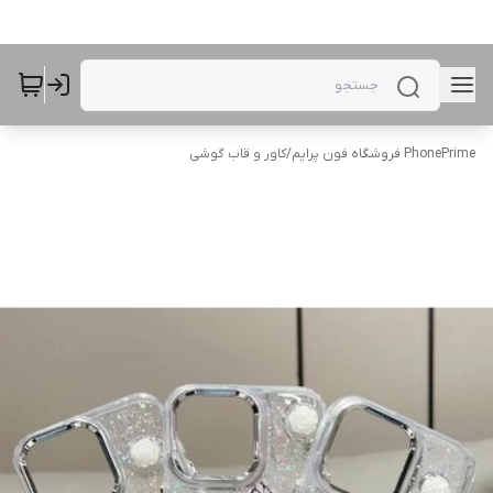
PhonePrime فروشگاه فون پرایم
/
کاور و قاب گوشی