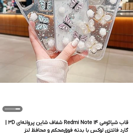
قاب شیائومی Redmi Note 14 شفاف شاین پروانه‌ای 3D |
گارد فانتزی لوکس با بدنه فوق‌محکم و محافظ لنز