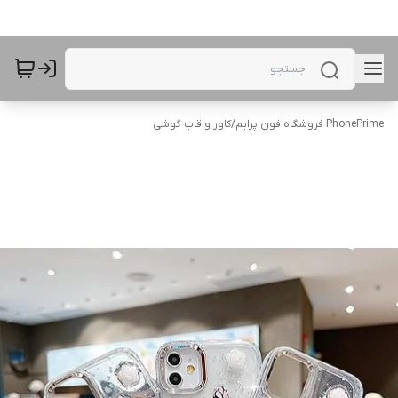
PhonePrime فروشگاه فون پرایم
/
کاور و قاب گوشی