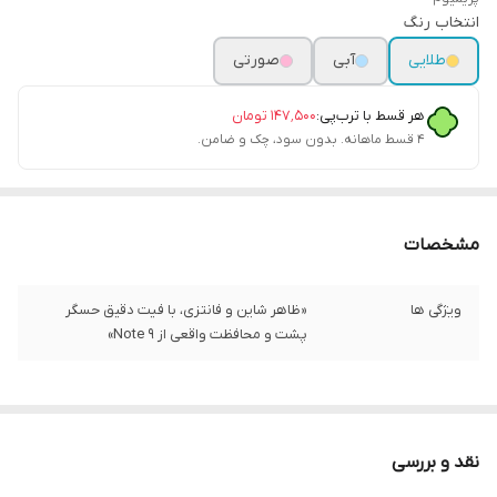
انتخاب رنگ
طلایی
آبی
صورتی
هر قسط با ترب‌پی:
۱۴۷٬۵۰۰
تومان
۴ قسط ماهانه. بدون سود، چک و ضامن.
مشخصات
ویژگی ها
«ظاهر شاین و فانتزی، با فیت دقیق حسگر
پشت و محافظت واقعی از Note 9»
نقد و بررسی