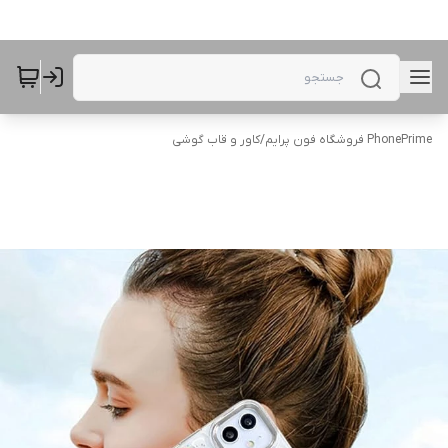
PhonePrime فروشگاه فون پرایم
/
کاور و قاب گوشی