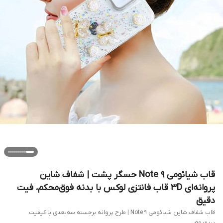
قاب شیائومی Note 9 حسگر پشت | شفاف شاین
پروانه‌ای 3D قاب فانتزی لوکس با بدنه فوق‌محکم، فیت
دقیق
قاب شفاف شاین شیائومی Note 9 | طرح پروانه برجسته سه‌بعدی با کیفیت
پریمیوم