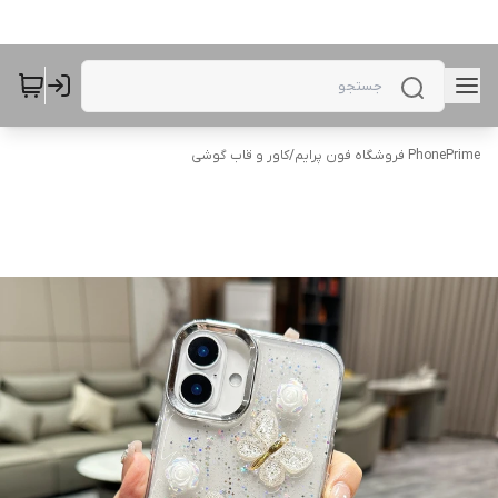
PhonePrime فروشگاه فون پرایم
/
کاور و قاب گوشی