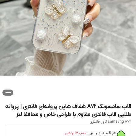
قاب سامسونگ A72 شفاف شاین پروانه‌ای فانتزی | پروانه
طلایی قاب فانتزی مقاوم با طراحی خاص و محافظ لنز
samsung A72 کاور فانتزی
هر قسط با ترب‌پی:
۱۶۰٬۰۰۰
تومان