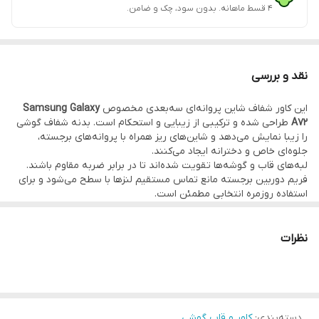
۴ قسط ماهانه. بدون سود، چک و ضامن.
نقد و بررسی
این کاور شفاف شاین پروانه‌ای سه‌بعدی مخصوص
Samsung Galaxy
A72
طراحی شده و ترکیبی از زیبایی و استحکام است. بدنه شفاف گوشی
را زیبا نمایش می‌دهد و شاین‌های ریز همراه با پروانه‌های برجسته،
جلوه‌ای خاص و دخترانه ایجاد می‌کنند.
لبه‌های قاب و گوشه‌ها تقویت شده‌اند تا در برابر ضربه مقاوم باشند.
فریم دوربین برجسته مانع تماس مستقیم لنزها با سطح می‌شود و برای
استفاده روزمره انتخابی مطمئن است.
✔ مقاوم
✔ فیت دقیق
✔ مناسب هدیه
نظرات
✔ ظاهر خاص و متفاوت
کاور فانتزی دخترانه سامسونگ A72
دسته‌بندی
:
کاور و قاب گوشی