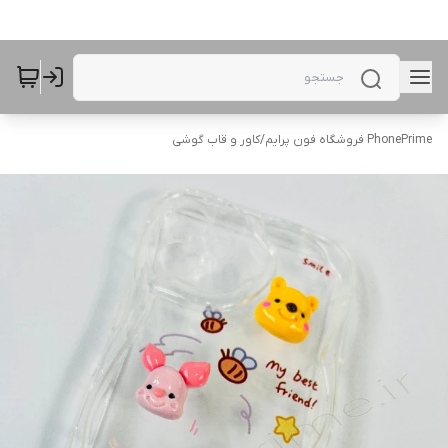
PhonePrime فروشگاه فون پرایم
/
کاور و قاب گوشی