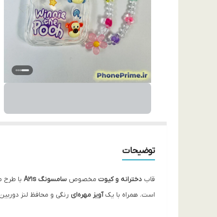
توضیحات
قاب
دخترانه و کیوت
مخصوص
سامسونگ A21s
با طرح 
است. همراه با یک
آویز مهره‌ای
رنگی و محافظ لنز دوربین