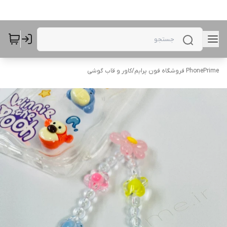
PhonePrime فروشگاه فون پرایم
/
کاور و قاب گوشی