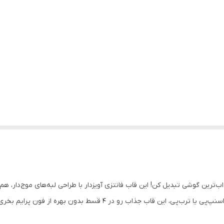
و با وینی پو به جذاب‌ترین گوشی تبدیل کن! این قاب فانتزی آویزدار با طراحی لبه‌های مو
ین قاب جذاب رو در ۴ قسط بدون بهره از فون پرایم بخری!