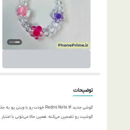
توضیحات
گوشی جدید Redmi Note 14 خودت ر
گوشیت رو تضمین می‌کنه. همین حالا می‌تونی با اعتبار اسنپ‌پی یا ترب‌پی، ا