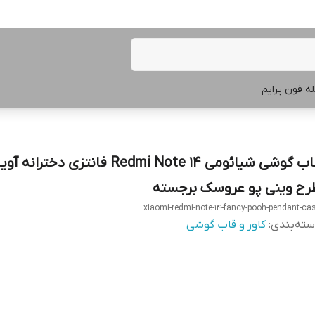
ه فون پرایم
قاب گوشی شیائومی Redmi Note 14 فانتزی دخترانه
رح وینی پو عروسک برجسته
xiaomi-redmi-note-14-fancy-pooh-pendant-ca
ته‌بندی
:
کاور و قاب گوشی