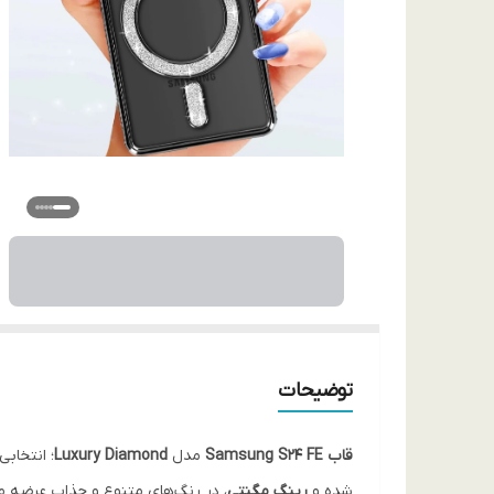
توضیحات
قاب Samsung S24 FE
مدل
Luxury Diamond
؛ انتخاب
شده و
رینگ مگنتی
، در رنگ‌های متنوع و جذاب عرضه می‌شود. دارای محافظ لنز ۳