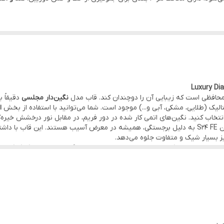
حافظی است که زیبایی آن را دوچندان کند. قاب مدل
نگین‌دار مجلسی
دقیقاً 
یک (طلایی، مشکی، آبی و...) موجود است. شما می‌توانید با استفاده از بخش
ا
خاب کنید. نگین‌های اتمی کار شده در دور فریم، در مقابل نور درخشش خیره‌کن
اب با داشتن
یز بسیار شیک و متفاوت جلوه می‌دهد.
مسونگ و رنگ اصلی گوشی شما به زیبایی نمایان باشد.
رایم فعال است تا شما بتوانید این قاب خاص را به راحتی تهیه کنید.