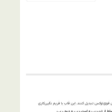
 فوق‌لوکس تبدیل کنند. این قاب با فریم نگین‌کاری
ساط از ترب پی و اسنپ پی و دیجی پی
.