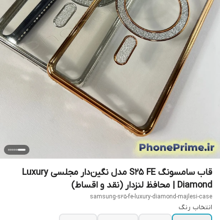
قاب سامسونگ S25 FE مدل نگین‌دار مجلسی Luxury
Diamond | محافظ لنزدار (نقد و اقساط)
samsung-s25-fe-luxury-diamond-majlesi-case
انتخاب رنگ