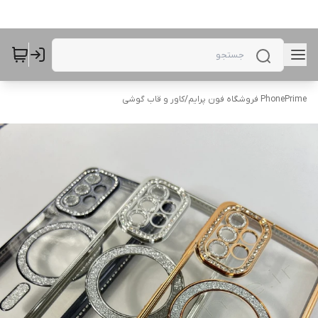
PhonePrime فروشگاه فون پرایم
/
کاور و قاب گوشی