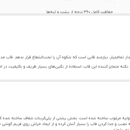
حفاظت کامل ۳۶۰ درجه از پشت و لبه‌ها
دارای پوشش لنز شیشه‌ای با فریم نگین‌دار
دارد (برجستگی جهت محافظت از نمایشگر)
بدنه کریستالی شفاف با نگین‌های درخشان
Samsun به عنوان یک پرچمدار تمام‌عیار، نیازمند قابی است که شکوه آن را تحت‌الشعاع قرار ندهد
 نکته متمایز کننده این قاب، استفاده از نگین‌های بسیار ظریف و باکیفیت در
برش دقیق برای قلم S-Pen، اسپیکر و درگاه شارژ
را به یک اثر هنری تبدیل می‌کند. لبه‌های قاب در رنگ‌های متالیک (مشکی، طلای
پشتیبانی از مگ‌سیف، ضد زردی، طراحی فوق لاکچری
این قاب علاوه بر جنبه‌های زیبایی، از نظر حفاظتی نیز در سطح بسیار بالایی ق
ناگهانی محافظت می‌کند. یکی از برترین ویژگی‌های این 
ی دایموند از مواد اولیه مرغوب ساخته شده است. بخش پشتی از پلی‌کربنات شفاف ساخته 
 شکستگی در امان بمانند. همچنین لبه‌های برجسته در قسمت جلویی، امنیت ص
. لبه‌ها از جنس TPU نرم هستند که نصب و جدا کردن قاب را بسیار آسان کرده و از ایجاد خراش روی 
نمی‌شوند.