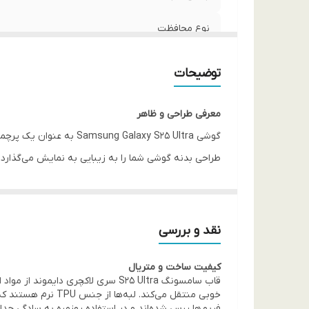
نوع محافظت
محافظ دوربین
توضیحات
لبه محافظ صفحه
معرفی طراحی و ظاهر
ویژگی ظاهری
گوشی g Galaxy S25 Ultra
طراحی بدنه گوشی شما را به زیبایی به نمایش می‌گذارد.
دسترسی به پورت‌ها
مواجهه با نور، درخشش بی‌نظیری ایجاد کرده و گوشی شما 
ویژگی‌های خاص
باشند.
میزان محافظت و ایمنی
نقد و بررسی
کیفیت ساخت و متریال
قاب سامسونگ S25 Ultra سری لاکچر
فریم‌های نگین‌دار پوشانده شده‌اند تا از خط و خش و
خوبی منتقل می‌کند
فریم‌ها پرس شده‌اند و در استفاده روزمره به سادگی جدا 