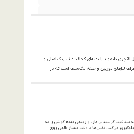
. قاب مدل لاکچری دایموند با بدنه‌ای کاملاً شفاف، رنگ اصلی و
 اطراف لنزهای دوربین و حلقه مگ‌سیف است که در
ی و نقره‌ای) طراحی شده‌اند تا با هر سلیقه‌ای سازگار
رار دارد. متریال TPU به کار رفته در لبه‌ها خاصیت ضربه‌گیری بالایی دارد که از گوشی در برابر سقوط و ضربه‌های
مدل، محافظ لنز داخلی آن است. لنزهای دوربین S25 Ultra که حساس‌ترین بخش گوشی هستند، توسط لایه‌ای از شیشه مقاوم و
شده که شفافیت کریستالی دارد و زیبایی بدنه گوشی را به
فحه نمایش را در هنگام قرار دادن گوشی روی سطوح
فریم گوشی جلوگیری می‌کند. نگین‌ها با دقت بسیار بالایی روی