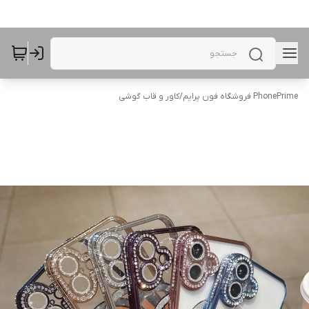
PhonePrime فروشگاه فون پرایم
/
کاور و قاب گوشی