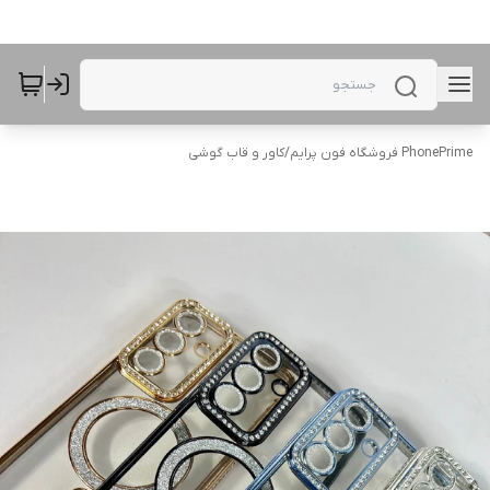
PhonePrime فروشگاه فون پرایم
/
کاور و قاب گوشی