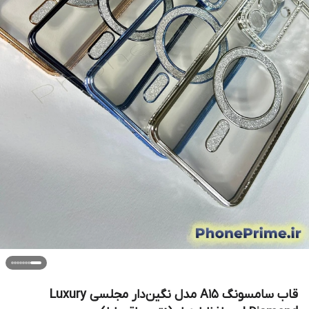
قاب سامسونگ A15 مدل نگین‌دار مجلسی Luxury