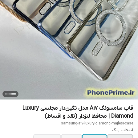
قاب سامسونگ A17 مدل نگین‌دار مجلسی Luxury
Diamond | محافظ لنزدار (نقد و اقساط)
samsung-a17-luxury-diamond-majlesi-case
انتخاب رنگ