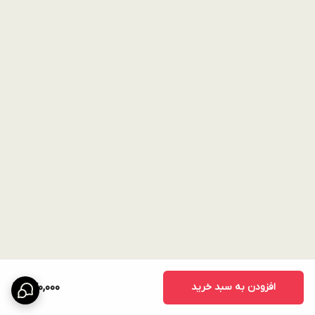
افزودن به سبد خرید
770,000