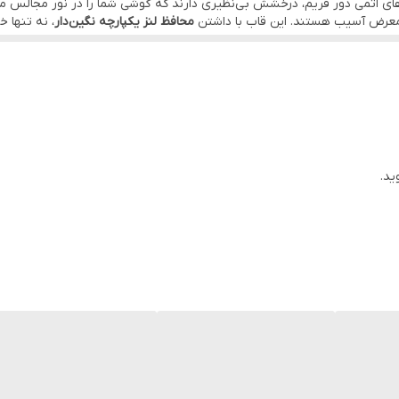
محافظ لنز یکپارچه نگین‌دار
، نه تنها 
رایم فعال است تا خرید این محصول لوکس برای شما راحت باشد.
ید.