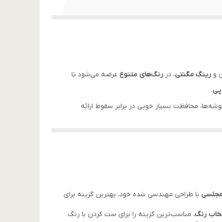
ن و
رینگ مگنتی
، در
رنگ‌های متنوع
عرضه می‌شود تا
پی
.
ر گوشه‌ها، محافظت بسیار خوبی در برابر سقوط ارائه
 برخورد نداشته باشد. محافظت از لنزهای دوربین نیز
 از این میان‌رده جدید سامسونگ است. در این نقد و بررسی
 مجلسی
با طراحی مهندسی شده خود، بهترین گزینه برای
تخاب رنگ
، مناسب‌ترین گزینه را برای ست کردن با رنگ