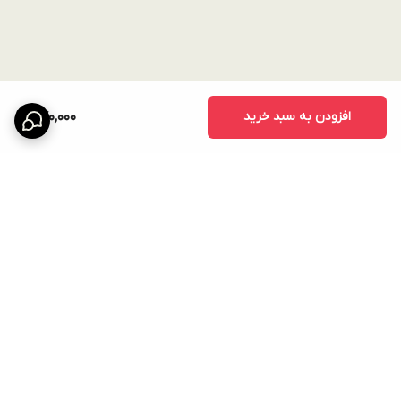
افزودن به سبد خرید
770,000
برگشت به بالا