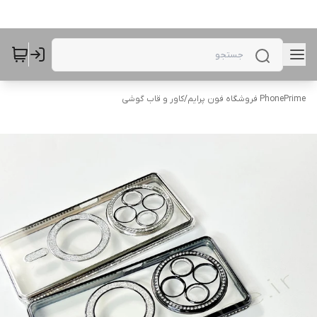
PhonePrime فروشگاه فون پرایم
/
کاور و قاب گوشی