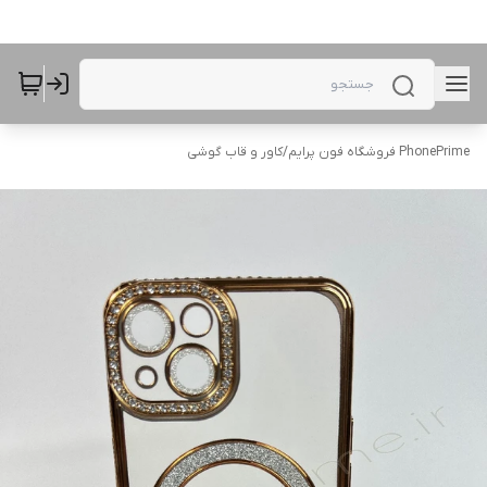
PhonePrime فروشگاه فون پرایم
/
کاور و قاب گوشی