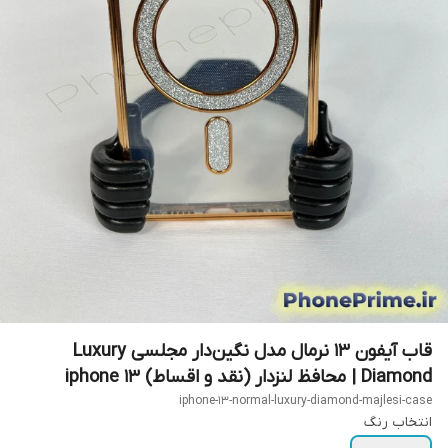
قاب آیفون ۱۳ نرمال مدل نگین‌دار مجلسی Luxury
Diamond | محافظ لنزدار (نقد و اقساط) iphone 13
iphone-13-normal-luxury-diamond-majlesi-case
انتخاب رنگ