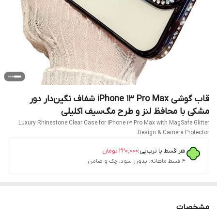
قاب گوشی iPhone 13 Pro Max شفاف نگین‌دار دور
مشکی با محافظ لنز و طرح مگ‌سیف اکلیلی
Luxury Rhinestone Clear Case for iPhone 13 Pro Max with MagSafe Glitter
Design & Camera Protector
هر قسط با ترب‌پی:
۲۲۰٬۰۰۰
تومان
۴ قسط ماهانه. بدون سود، چک و ضامن.
مشخصات