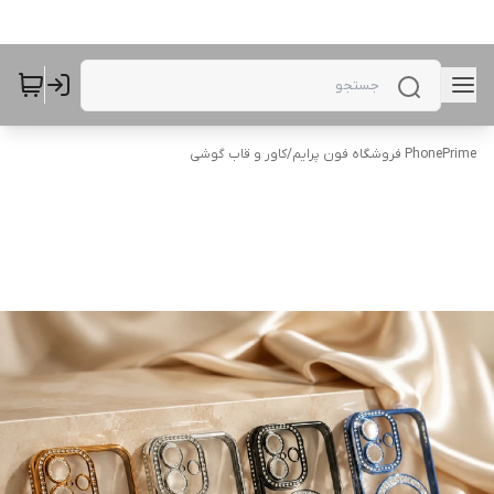
PhonePrime فروشگاه فون پرایم
/
کاور و قاب گوشی