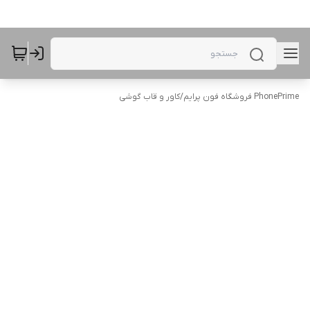
PhonePrime فروشگاه فون پرایم
/
کاور و قاب گوشی