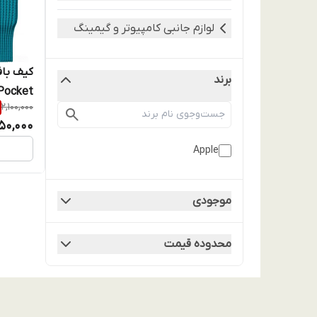
لوازم جانبی کامپیوتر و گیمینگ
برند
Pocket طرح sey Miyake
2,100,000
550,000
Apple
موجودی
محدوده قیمت