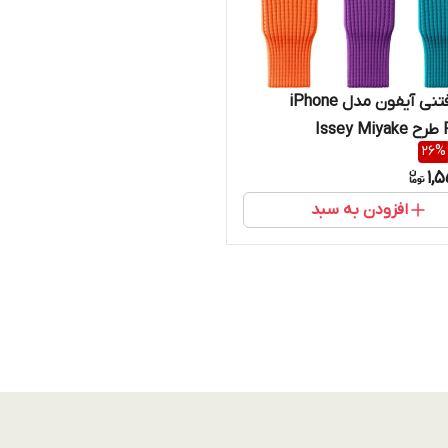
کیف بافتنی آیفون مدل iPhone
Is
26
%
1,
افزودن به سبد