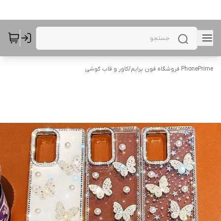
PhonePrime فروشگاه فون پرایم
/
کاور و قاب گوشی