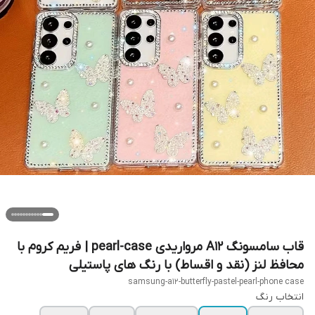
قاب سامسونگ A12 مرواریدی pearl-case | فریم کروم با
محافظ لنز (نقد و اقساط) با رنگ های پاستیلی
samsung-a12-butterfly-pastel-pearl-phone case
انتخاب رنگ