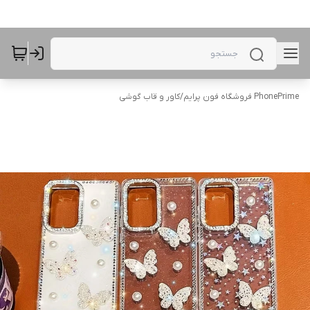
PhonePrime فروشگاه فون پرایم
/
کاور و قاب گوشی