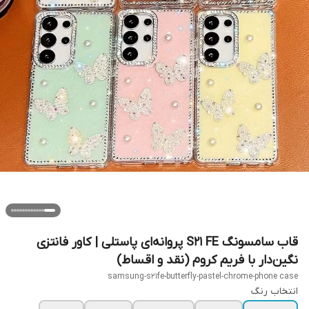
قاب سامسونگ S21 FE پروانه‌ای پاستلی | کاور فانتزی
نگین‌دار با فریم کروم (نقد و اقساط)
samsung-s21fe-butterfly-pastel-chrome-phone case
انتخاب رنگ