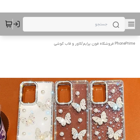
PhonePrime فروشگاه فون پرایم
/
کاور و قاب گوشی