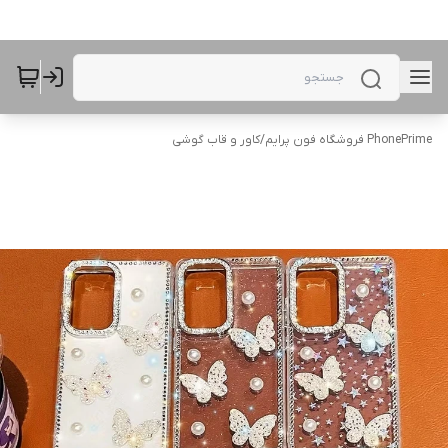
PhonePrime فروشگاه فون پرایم
/
کاور و قاب گوشی