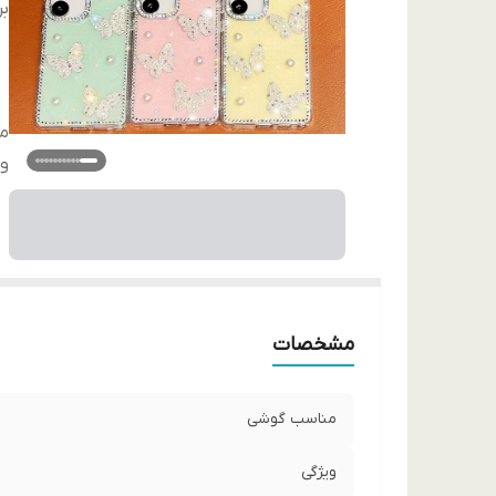
بر
م
وی
مشخصات
مناسب گوشی
ویژگی