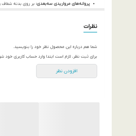
پروانه‌های مرواریدی سه‌بعدی:
بر روی بدنه شفاف و 
می‌بخشند.
طراحی ارگونومیک و ایمن:
می‌کند.
نظرات
پوشش جواهری دوربین:
جزیره دوربین در Redmi Note 14 4G ابعاد متفاوتی دارد. این قاب با
کوچک‌ترین خط و خش بر روی شیشه دوربین می‌شود و 
شما می‌توانید این کاور خاص را به صورت
نقد و اقساط ا
شما هم درباره این محصول نظر خود را بنویسید.
برای ثبت نظر، لازم است ابتدا وارد حساب کاربری خود شو
افزودن نظر