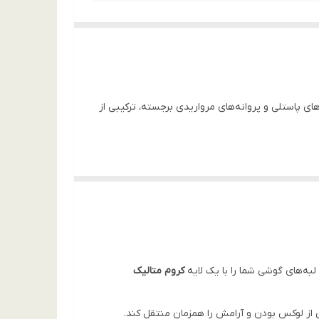
ای پاستلی و پروانه‌های مرواریدی برجسته، ترکیبی از
، لبه‌های گوشی شما را با یک لایه
کروم متالیک
ی از لوکس بودن و آرامش را همزمان منتقل کند.