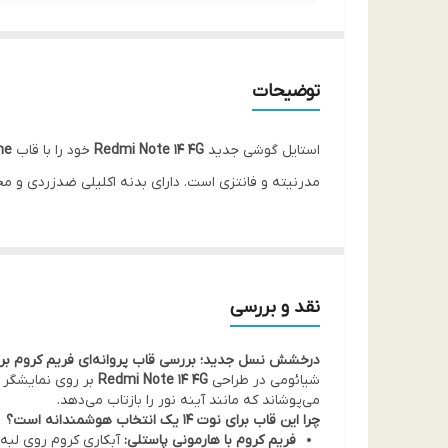
توضیحات
استایل گوشی جدید
Redmi Note 14 4G
خود را با قاب
me
مدرنیته و فانتزی است. دارای بدنه اکلیلی ضدزردی و م
نقد و بررسی
درخشش نسل جدید؛ بررسی قاب پروانه‌ای فریم کروم برای
شیائومی در طراحی
Redmi Note 14 4G
بر روی نمایشگر 
می‌پوشاند که مانند آینه نور را بازتاب می‌دهد.
چرا این قاب برای نوت ۱۴ یک انتخاب هوشمندانه است؟
فریم کروم با هارمونی پاستلی:
آبکاری کروم روی لبه‌