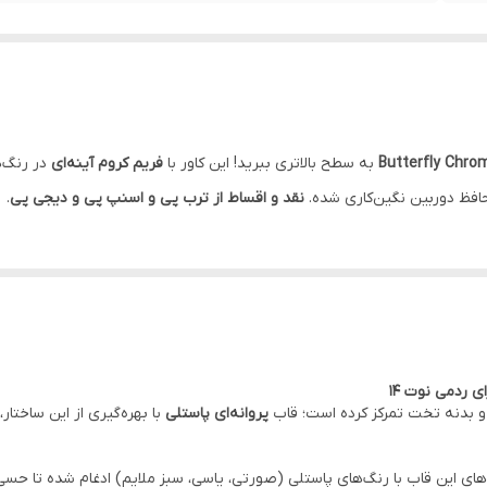
Butterfly Chro
به سطح بالاتری ببرید! این کاور با
فریم کروم آینه‌ای
در رنگ‌ه
حافظ دوربین نگین‌کاری شده.
نقد و اقساط از ترب پی و اسنپ پی و دیجی پی
.
 ردمی نوت ۱۴
و بدنه تخت تمرکز کرده است؛ قاب
پروانه‌ای پاستلی
با بهره‌گیری از این ساختار
های این قاب با رنگ‌های پاستلی (صورتی، یاسی، سبز ملایم) ادغام شده تا حس