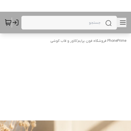
PhonePrime فروشگاه فون پرایم
/
کاور و قاب گوشی