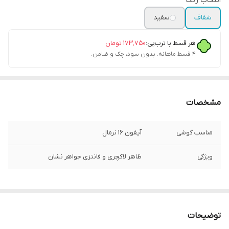
انتخاب رنگ
شفاف
سفید
هر قسط با ترب‌پی:
۱۷۳٬۷۵۰
تومان
۴ قسط ماهانه. بدون سود، چک و ضامن.
مشخصات
مناسب گوشی
آیفون 16 نرمال
ویژگی
ظاهر لاکچری و فانتزی جواهر نشان
توضیحات