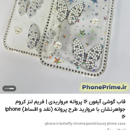
قاب گوشی آیفون 16 پروانه مرواریدی | فریم لنز کروم
جواهرنشان با مروارید طرح پروانه (نقد و اقساط) iphone
16
iphone-16-butterfly-chrome-pastel-luxury-phone case