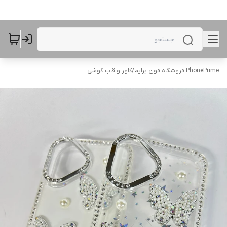
PhonePrime فروشگاه فون پرایم
/
کاور و قاب گوشی