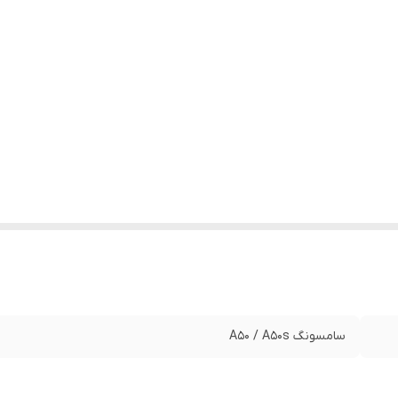
سامسونگ A50 / A50s