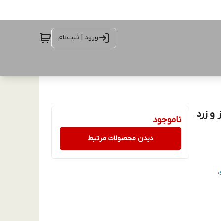
ورود | ثبت‌نام
رمز و زرد
ناموجود
دیدن محصولات مرتبط
،