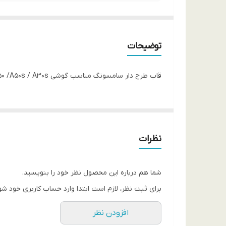
توضیحات
قاب طرح دار سامسونگ مناسب گوشی A50 /A50s / A30s با طرح های متنوع و با تخفیف ویژه انبار گردانی رنگ ثابت و موجودی بسیار محدود
نظرات
شما هم درباره این محصول نظر خود را بنویسید.
برای ثبت نظر، لازم است ابتدا وارد حساب کاربری خود شو
افزودن نظر