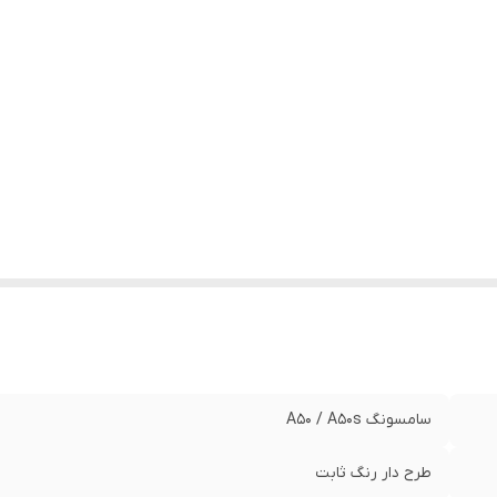
سامسونگ A50 / A50s
طرح دار رنگ ثابت