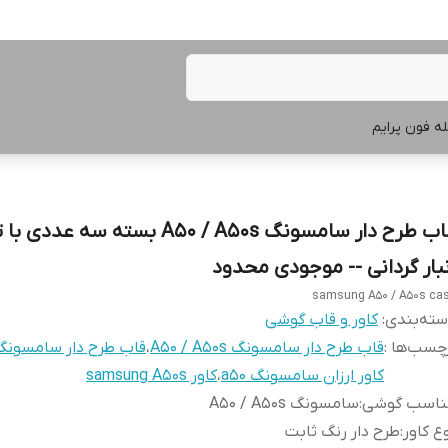
ه فون پرایم
قاب طرح دار سامسونگ A50 / A50s بسته سه 
نبار گردانی -- موجودی محدود
samsung A50 / A50s ca
ته‌بندی
:
کاور و قاب گوشی
چسب‌ها :
قاب طرح دار سامسونگ A50 / A50s
،
قاب طرح دار سامسونگ 50
کاور ارزان سامسونگ a50
،
کاور samsung A50s
ناسب گوشی
:
سامسونگ A50 / A50s
ع کاور
:
طرح دار رنگ ثابت