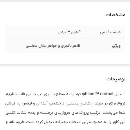
مشخصات
مناسب گوشی
آیفون 13 نرمال
ویژگی
ظاهر لاکچری و جواهر نشان مجلسی
توضیحات
استایل
iphone 13 normal
خود را به سطح بالاتری ببرید! این قاب با
فریم
کروم براق
در طیف رنگ‌های پاستلی، درخششی آینه‌ای و لوکس به گوشی
شما می‌بخشد. ترکیب پروانه‌های مرواریدی برجسته و بدنه شفاف اکلیلی،
این کاور را به محبوب‌ترین انتخاب دخترانه تبدیل کرده است.
خرید نقد و