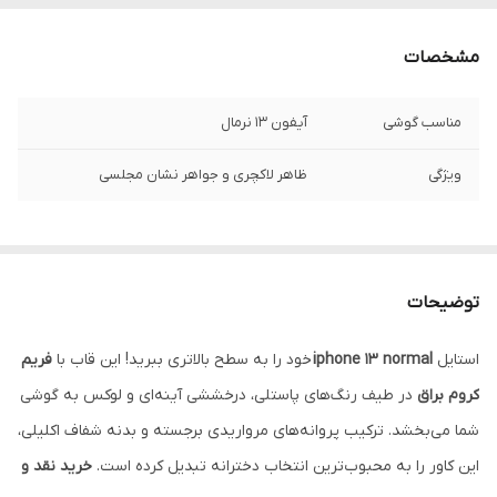
مشخصات
مناسب گوشی
آیفون 13 نرمال
ویژگی
ظاهر لاکچری و جواهر نشان مجلسی
توضیحات
استایل
iphone 13 normal
خود را به سطح بالاتری ببرید! این قاب با
فریم
کروم براق
در طیف رنگ‌های پاستلی، درخششی آینه‌ای و لوکس به گوشی
شما می‌بخشد. ترکیب پروانه‌های مرواریدی برجسته و بدنه شفاف اکلیلی،
این کاور را به محبوب‌ترین انتخاب دخترانه تبدیل کرده است.
خرید نقد و