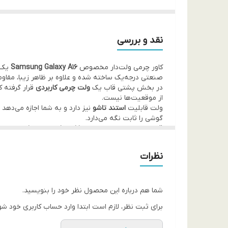
نقد و بررسی
کاور چرمی ولت‌دار مخصوص
Samsung Galaxy A16
یک ا
صنعتی درجه‌یک ساخته شده و علاوه بر ظاهر زیبا، مقاومت
در بخش پشتی قاب یک
ولت چرمی کاربردی
قرار گرفته ک
از موقعیت‌ها نیست.
ولت قابلیت
استند تاشو
نیز دارد و به شما اجازه می‌دهد
گوشی را ثابت نگه می‌دارد.
قاب دارای طراحی
ضدضربه با لبه‌های تقویت‌شده
کوچک‌ترین محدودیتی قابل استفاده‌اند.
این کاور هم شیک است، هم مقاوم، هم کاربردی—یک انتخاب 
نظرات
شما هم درباره این محصول نظر خود را بنویسید.
برای ثبت نظر، لازم است ابتدا وارد حساب کاربری خود شو