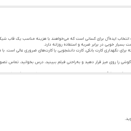
نتخاب ایده‌آل برای کسانی است که می‌خواهند با هزینه مناسب یک قاب شیک، 
 بسیار خوبی در برابر ضربه و استفاده روزانه دارد.
ه برای نگهداری کارت بانکی، کارت دانشجویی یا کارت‌های ضروری عالی است. با
 گوشی را روی میز قرار دهید و به‌راحتی فیلم ببینید، درس بخوانید، تماس تص
است تا از گوشی A16 در برابر سقوط، ضربه و خط‌وخش به‌طور کامل محافظت 
عالی برای استفاده روزانه، محیط کار، دانشگاه یا سفر.
ید.