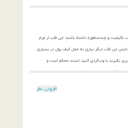
باکیفیت و چندمنظوره داشته باشند. این قاب از چرم
 داشتن این قاب دیگر نیازی به حمل کیف پول در بسیاری
ویری بگیرید یا وب‌گردی کنید. استند محکم است و
کند. برش‌ها دقیق هستند و تمام دکمه‌ها و پورت‌ها بدون
افزودن نظر