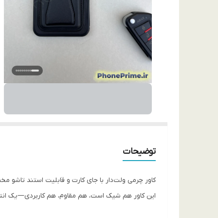
توضیحات
کاور چرمی ولت‌دار با جای کارت و قابلیت استند تاشو مخصوص Samsung Galaxy s23 fe – شی
این کاور هم شیک است، هم مقاوم، هم کاربردی—یک انتخاب 