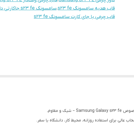
کاور چرمی Samsung S23 FE
،
قاب چرمی ولت‌دار Samsung S23 FE
قاب هدیه سامسونگ s23 fe
،
سامسونگ s23 fe جاکارتی دار
قاب چرمی با جای کارت سامسونگ s23 fe
ک و مقاوم.
عالی برای استفاده روزانه، محیط کار، دانشگاه یا سفر.