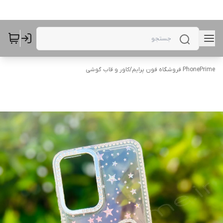
PhonePrime فروشگاه فون پرایم
/
کاور و قاب گوشی