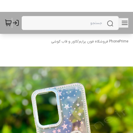
PhonePrime فروشگاه فون پرایم
/
کاور و قاب گوشی