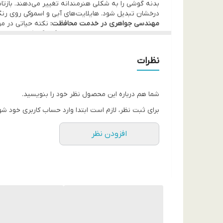
درخشان تبدیل شود. هایلایت‌های آبی و اسموکی روی رنگ
مهندسی جواهری در خدمت محافظت:
اتمی برجسته شده است. این برجستگی نگین‌کاری شده ما
برابر اصطکاک و استفاده روزمره، مقاومت بالایی داشته با
تطبیق‌پذیری و راحتی:
نظرات
کدر نمی‌شود. لبه‌های تقویت شده قاب، ضربات را در چه
شما هم درباره این محصول نظر خود را بنویسید.
برای ثبت نظر، لازم است ابتدا وارد حساب کاربری خود شو
افزودن نظر