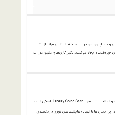
امی و دو پاپیون جواهری برجسته، استایلی فراتر از یک
تیتانیومی گوشی، جلوه‌ای خیره‌کننده ایجاد می‌کنند. نگین‌کاری‌های دقیق دور لنز
Luxury Shine Star
پاسخی است
این ستاره‌ها با ایجاد «هایلایت‌های نوری»، رنگ‌بندی