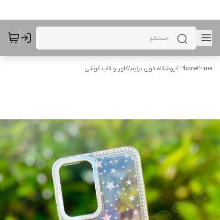
PhonePrime فروشگاه فون پرایم
/
کاور و قاب گوشی