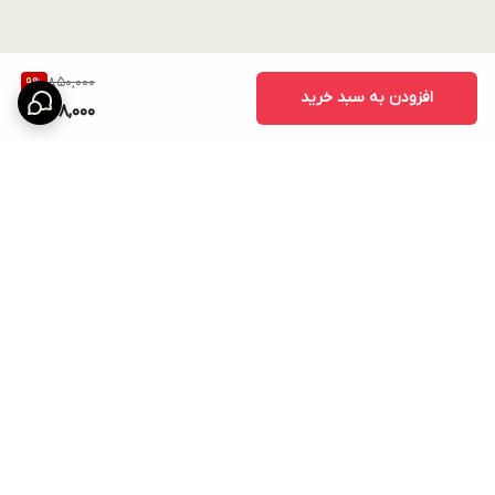
850,000
9
%
افزودن به سبد خرید
768,000
برگشت به بالا