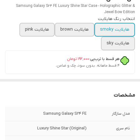
Samsung Galaxy S24 FE Luxury Shine Star Case - Holographic Glitter &
Jewel Bow Edition
انتخاب رنگ هایلایت
هایلایت smoky
هایلایت brown
هایلایت pink
هایلایت sky
هر قسط با ترب‌پی:
۱۹۲٬۰۰۰
تومان
۴ قسط ماهانه. بدون سود، چک و ضامن.
مشخصات
مدل سازگار
Samsung Galaxy S24 FE
نام سری
Luxury Shine Star (Original)