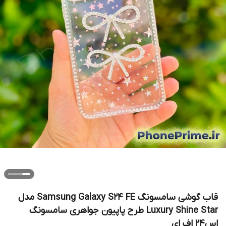
قاب گوشی سامسونگ Samsung Galaxy S24 FE مدل
Luxury Shine Star طرح پاپیون جواهری سامسونگ
اس۲۴ اف ای