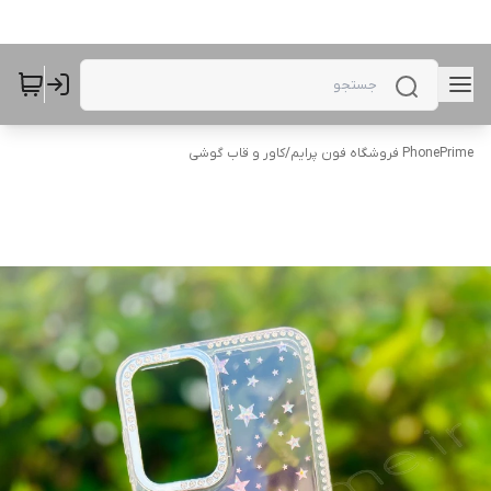
PhonePrime فروشگاه فون پرایم
/
کاور و قاب گوشی