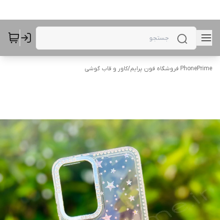
PhonePrime فروشگاه فون پرایم
/
کاور و قاب گوشی