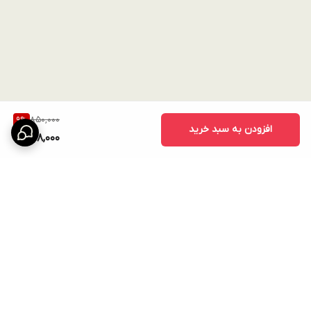
850,000
9
%
افزودن به سبد خرید
768,000
برگشت به بالا