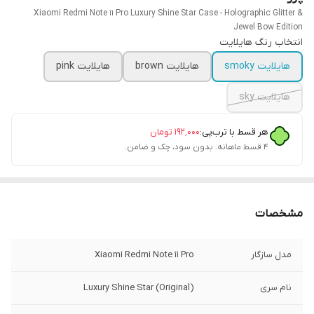
Xiaomi Redmi Note 11 Pro Luxury Shine Star Case - Holographic Glitter &
Jewel Bow Edition
انتخاب رنگ هایلایت
هایلایت smoky
هایلایت brown
هایلایت pink
هایلایت sky
هر قسط با ترب‌پی:
۱۹۲٬۰۰۰
تومان
۴ قسط ماهانه. بدون سود، چک و ضامن.
مشخصات
مدل سازگار
Xiaomi Redmi Note 11 Pro
نام سری
Luxury Shine Star (Original)