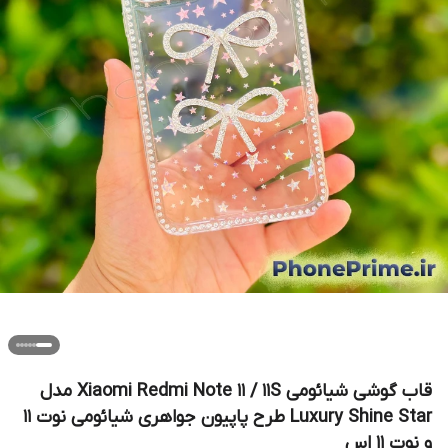
قاب گوشی شیائومی Xiaomi Redmi Note 11 / 11S مدل
Luxury Shine Star طرح پاپیون جواهری شیائومی نوت ۱۱
و نوت ۱۱ اس