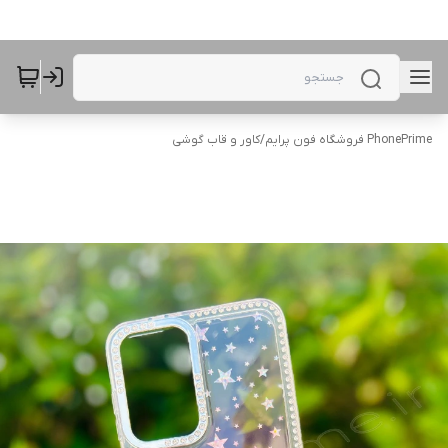
PhonePrime فروشگاه فون پرایم
/
کاور و قاب گوشی