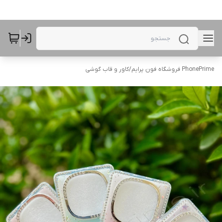
PhonePrime فروشگاه فون پرایم
/
کاور و قاب گوشی