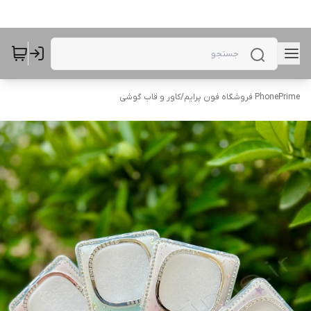
PhonePrime فروشگاه فون پرایم
/
کاور و قاب گوشی