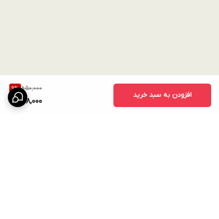
850,000
9
%
افزودن به سبد خرید
768,000
برگشت به بالا